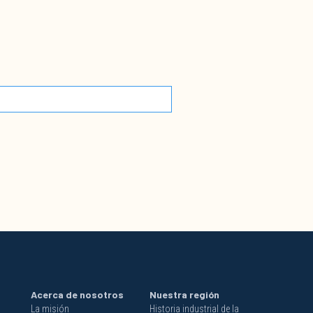
Acerca de nosotros
Nuestra región
La misión
Historia industrial de la