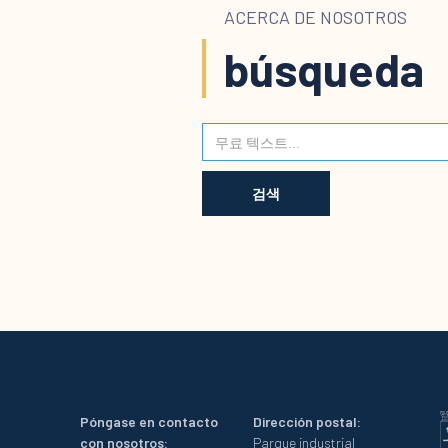
ACERCA DE NOSOTROS
búsqueda
Póngase en contacto
Dirección postal:
con nosotros:
Parque industrial