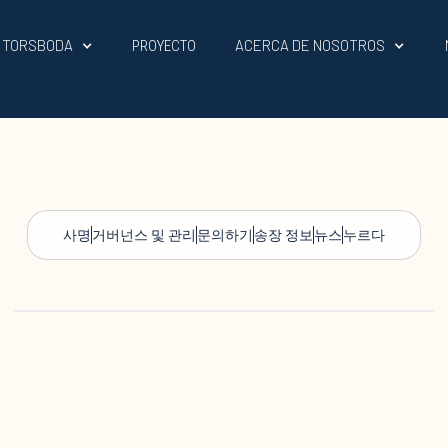
L TORSBODA
ACERCA DE NOSOTROS
PROYECTO
사명
거버넌스 및 관리
문의하기
송장 정보
뉴스
누르다