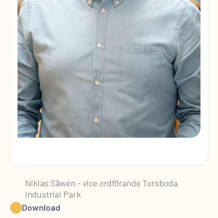
Niklas Säwén - vice ordförande Torsboda
Industrial Park
Download