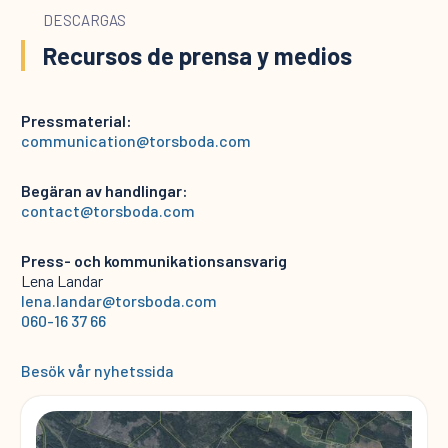
DESCARGAS
Recursos de prensa y medios
Pressmaterial:
communication@torsboda.com
Begäran av handlingar:
contact@torsboda.com
Press- och kommunikationsansvarig
Lena Landar
lena.landar@torsboda.com
060-16 37 66
Besök vår nyhetssida