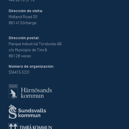
+46 60-16 37 70
Dirección de visita:
Midland Road 30
861 41 Sörberge
Dirección postal:
Parque industrial Torsboda AB
c/o Municipio de Timrå
861 28 veces
Número de organización:
556415-5231