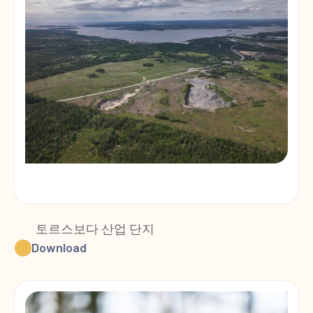
토르스보다 산업 단지
Download