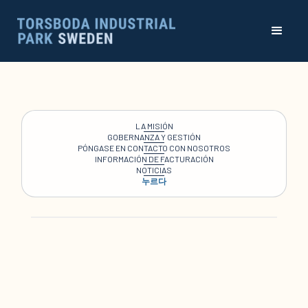
LA MISIÓN
GOBERNANZA Y GESTIÓN
PÓNGASE EN CONTACTO CON NOSOTROS
INFORMACIÓN DE FACTURACIÓN
NOTICIAS
누르다