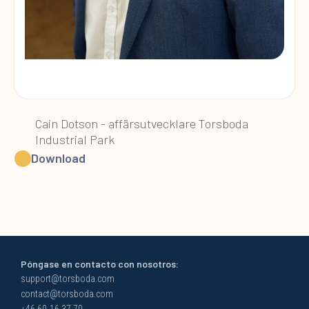
Cain Dotson - affärsutvecklare Torsboda
Industrial Park
Download
Póngase en contacto con nosotros:
support@torsboda.com
contact@torsboda.com