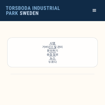
사명
거버넌스 및 관리
문의하기
송장 정보
뉴스
누르다