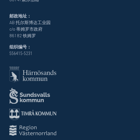
邮政地址：
AB 托尔斯博达工业园
c/o 蒂姆罗市政府
861 82 铁姆罗
组织编号：
556415-5231