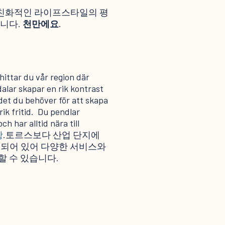
족 친화적인 라이프스타일의 평
습니다.
천만에요.
ittar du vår region där
alar skapar en rik kontrast
det du behöver för att skapa
rik fritid. Du pendlar
h har alltid nära till
항
.토르스보다 산업 단지에
결되어 있어 다양한 서비스와
할 수 있습니다.