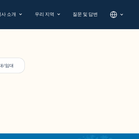
회사 소개
우리 지역
질문 및 답변
대/임대