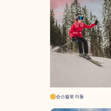
순스발로 이동