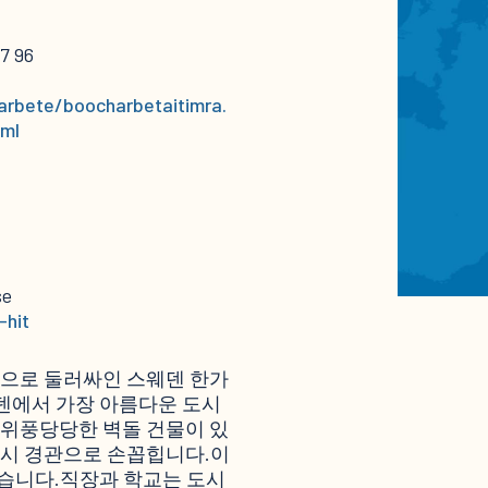
37 96
varbete/boocharbetaitimra.
tml
se
-hit
산으로 둘러싸인 스웨덴 한가
덴에서 가장 아름다운 도시
 위풍당당한 벽돌 건물이 있
도시 경관으로 손꼽힙니다.이
습니다.직장과 학교는 도시