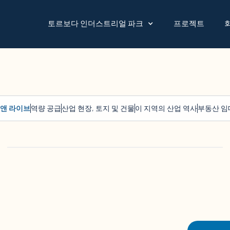
토르보다 인더스트리얼 파크
프로젝트
 앤 라이브
역량 공급
산업 현장, 토지 및 건물
이 지역의 산업 역사
부동산 임