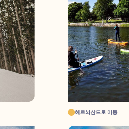
헤르뇌산드로 이동